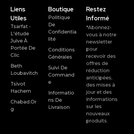
Liens
Boutique
Restez
Utiles
Informé
Politique
De
Tsarfat -
*Abonnez-
Confidentia
L'étude
vous à notre
Lité
Juive À
newsletter
Portée De
pour
Conditions
Clic
recevoir des
Générales
offres de
Beth
Suivi De
réduction
Loubavitch
Command
anticipées,
E
Tsivot
des mises à
Hachem
jour et des
Informatio
informations
Ns De
Chabad.or
sur les
Livraison
G
nouveaux
produits.