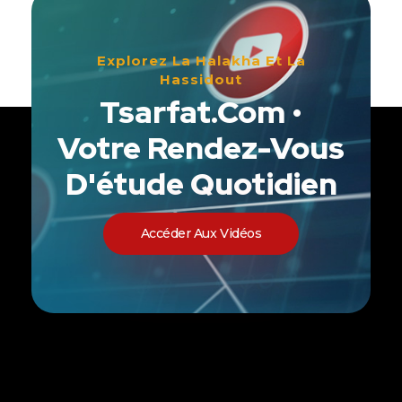
Explorez La Halakha Et La
Hassidout
Tsarfat.com •
Votre Rendez-Vous
D'étude Quotidien
Accéder Aux Vidéos