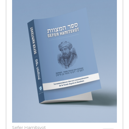
Sefer Hamitsvot