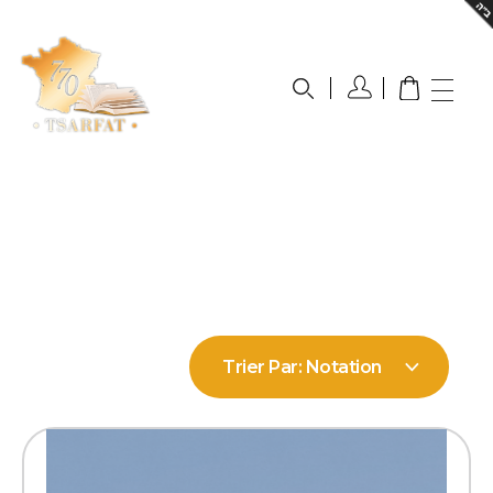
Boutique Tsarfat
La référence du livre judaïque en ligne
Trier Par:
Notation