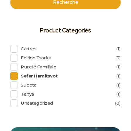
Recherche
Product Categories
Cadres
(1)
Edition Tsarfat
(3)
Pureté Familiale
(1)
Sefer Hamitsvot
(1)
Subota
(1)
Tanya
(1)
Uncategorized
(0)