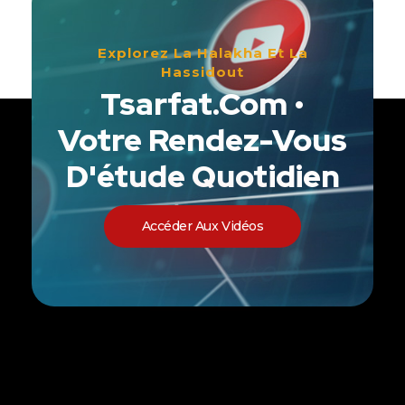
Explorez La Halakha Et La
Hassidout
Tsarfat.com •
Votre Rendez-Vous
D'étude Quotidien
Accéder Aux Vidéos