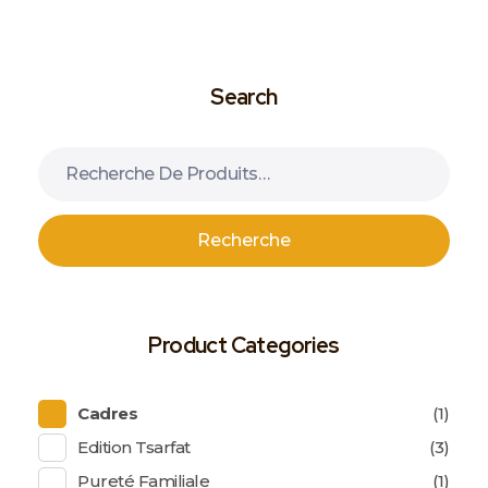
Search
Recherche
Product Categories
Cadres
(1)
Edition Tsarfat
(3)
Pureté Familiale
(1)