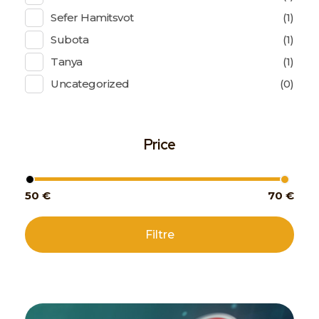
Sefer Hamitsvot
(1)
Subota
(1)
Tanya
(1)
Uncategorized
(0)
Price
50 €
70 €
Filtre