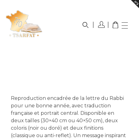
Boutique Tsarfat
La référence du livre judaïque en ligne
Reproduction encadrée de la lettre du Rabbi
pour une bonne année, avec traduction
française et portrait central. Disponible en
deux tailles (30×40 cm ou 40×50 cm), deux
coloris (noir ou doré) et deux finitions
(classique ou anti-reflet). Un message inspirant