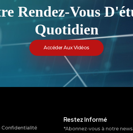
tre Rendez-Vous D'ét
Quotidien
Accéder Aux Vidéos
Restez Informé
 Confidentialité
*Abonnez-vous à notre newsle