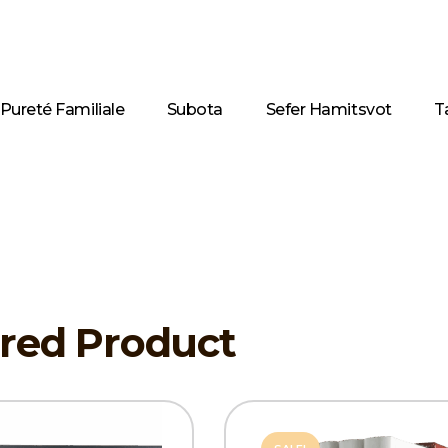
Pureté Familiale
Subota
Sefer Hamitsvot
T