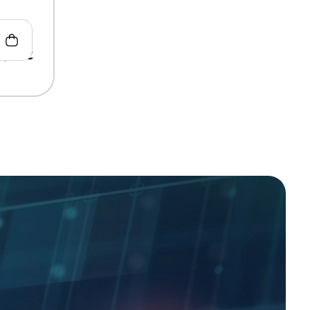
8,00
€