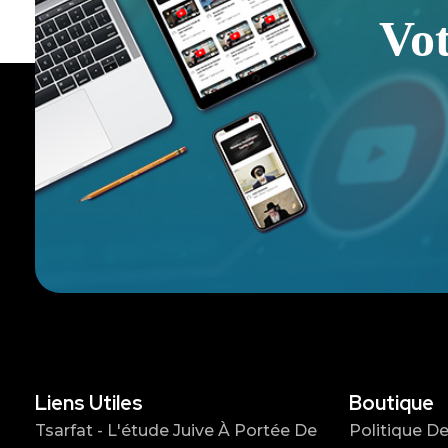
Vo
Liens Utiles
Boutique
Tsarfat - L'étude Juive À Portée De
Politique De