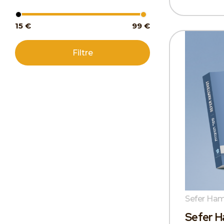
15 €
99 €
Filtre
Sefer Ham
Sefer H