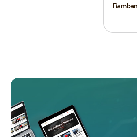
Ramba