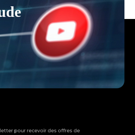
ude
tter pour recevoir des offres de