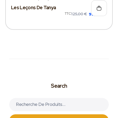
Les Leçons De Tanya
TTC
125,00
€
99,00
€
Search