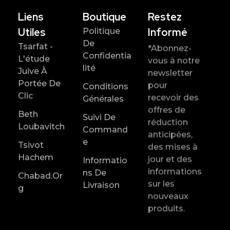
Liens
Boutique
Restez
Utiles
Informé
Politique
De
Tsarfat -
*Abonnez-
Confidentia
L'étude
vous à notre
Lité
Juive À
newsletter
Portée De
pour
Conditions
Clic
recevoir des
Générales
offres de
Beth
Suivi De
réduction
Loubavitch
Command
anticipées,
E
Tsivot
des mises à
Hachem
jour et des
Informatio
informations
Ns De
Chabad.or
sur les
Livraison
G
nouveaux
produits.