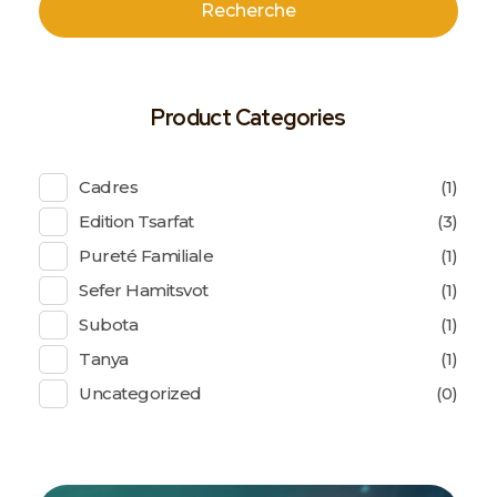
Recherche
Product Categories
Cadres
(1)
Edition Tsarfat
(3)
Pureté Familiale
(1)
Sefer Hamitsvot
(1)
Subota
(1)
Tanya
(1)
Uncategorized
(0)