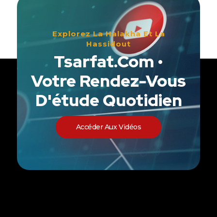
Explorez La Halakha Et La
Hassidout
Tsarfat.com •
Votre Rendez-Vous
D'étude Quotidien
Accéder Aux Vidéos