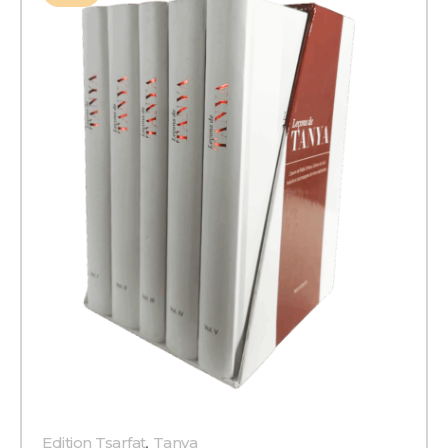
Edition Tsarfat
,
Tanya